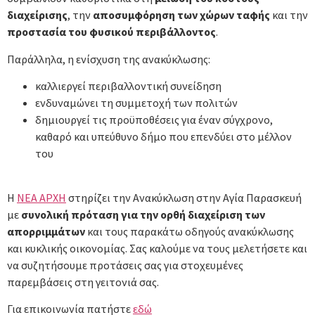
διαχείρισης
, την
αποσυμφόρηση των χώρων ταφής
και την
προστασία του φυσικού περιβάλλοντος
.
Παράλληλα, η ενίσχυση της ανακύκλωσης:
καλλιεργεί περιβαλλοντική συνείδηση
ενδυναμώνει τη συμμετοχή των πολιτών
δημιουργεί τις προϋποθέσεις για έναν σύγχρονο,
καθαρό και υπεύθυνο δήμο που επενδύει στο μέλλον
του
Η
ΝΕΑ ΑΡΧΗ
στηρίζει την Ανακύκλωση στην Αγία Παρασκευή
με
συνολική πρόταση για την ορθή διαχείριση των
απορριμμάτων
και τους παρακάτω οδηγούς ανακύκλωσης
και κυκλικής οικονομίας. Σας καλούμε να τους μελετήσετε και
να συζητήσουμε προτάσεις σας για στοχευμένες
παρεμβάσεις στη γειτονιά σας.
Για επικοινωνία πατήστε
εδώ