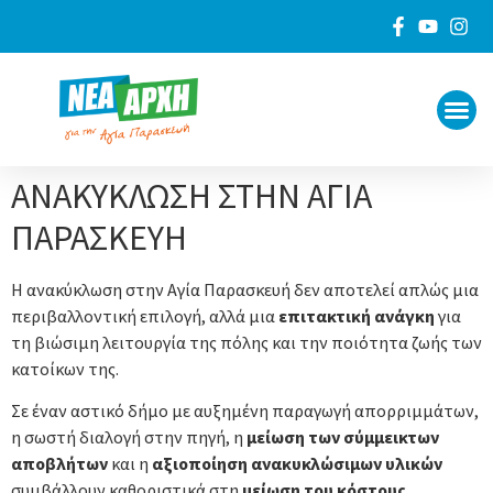
ΠΟΙΟΙ 
ΓΙΑ ΤΟ
ΑΝΑΚΥΚΛΩΣΗ ΣΤΗΝ ΑΓΙΑ
ΠΑΡΑΣΚΕΥΗ
Η ανακύκλωση στην Αγία Παρασκευή δεν αποτελεί απλώς μια
περιβαλλοντική επιλογή, αλλά μια
επιτακτική ανάγκη
για
τη βιώσιμη λειτουργία της πόλης και την ποιότητα ζωής των
κατοίκων της.
Σε έναν αστικό δήμο με αυξημένη παραγωγή απορριμμάτων,
η σωστή διαλογή στην πηγή, η
μείωση των σύμμεικτων
αποβλήτων
και η
αξιοποίηση ανακυκλώσιμων υλικών
συμβάλλουν καθοριστικά στη
μείωση του κόστους