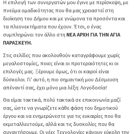
Η επιλογή των συνεργατών μου έγινε με περίσκεψη, με
πνεύμα ομαδικότητας που θα μας χρειαστεί στη
διοίκηση του Δήμου και με γνώμονα τα προσόντα και
τα πλεονεκτήματα που έχουν. Έτσι, ο ένας
συμπληρώνει τον άλλο στη
ΝΕΑ ΑΡΧΗ ΓΙΑ ΤΗΝ ΑΓΙΑ
ΠΑΡΑΣΚΕΥΗ.
Στις σελίδες που ακολουθούν καταγράφουμε χωρίς
μεγαλοστομίες, ποιες είναι οι προτεραιότητες κι οι
επιλογές μας. Ξέρουμε όμως, ότι οι καιροί είναι
δύσκολοι. Γι’ αυτό, η πιο σημαντική μου Δέσμευση
απέναντί σας, έχει μόνο μια λέξη: Λογοδοσία!
Θα είμαι τακτικά, πολύ τακτικά σε επικοινωνία μαζί
σας, ώστε να γνωρίζετε κάθε φάση του δημοτικού
έργου και να ενημερώνεστε για τις ευκαιρίες που θα
εκμεταλλευτούμε, αλλά και τις δυσκολίες που θα
συναντήσουμε. Οι νέες Τεχνολογίες κάνουν εύκολη την