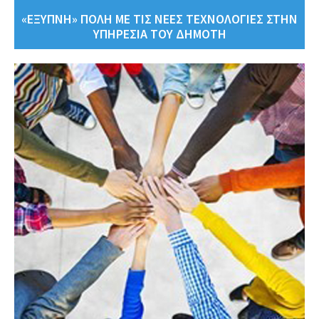
«ΕΞΥΠΝΗ» ΠΟΛΗ ΜΕ ΤΙΣ ΝΕΕΣ ΤΕΧΝΟΛΟΓΙΕΣ ΣΤΗΝ
ΥΠΗΡΕΣΙΑ ΤΟΥ ΔΗΜΟΤΗ