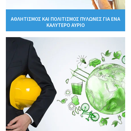
ΑΘΛΗΤΙΣΜΟΣ ΚΑΙ ΠΟΛΙΤΙΣΜΟΣ ΠΥΛΩΝΕΣ ΓΙΑ ΕΝΑ
ΚΑΛΥΤΕΡΟ ΑΥΡΙΟ