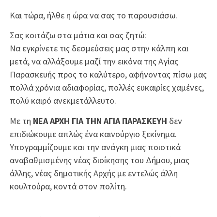
Και τώρα, ήλθε η ώρα να σας το παρουσιάσω.
Σας κοιτάζω στα μάτια και σας ζητώ:
Να εγκρίνετε τις δεσμεύσεις μας στην κάλπη και
μετά, να αλλάξουμε μαζί την εικόνα της Αγίας
Παρασκευής προς το καλύτερο, αφήνοντας πίσω μας
πολλά χρόνια αδιαφορίας, πολλές ευκαιρίες χαμένες,
πολύ καιρό ανεκμετάλλευτο.
Με τη
ΝΕΑ ΑΡΧΗ ΓΙΑ ΤΗΝ ΑΓΙΑ ΠΑΡΑΣΚΕΥΗ
δεν
επιδιώκουμε απλώς ένα καινούργιο ξεκίνημα.
Υπογραμμίζουμε και την ανάγκη μιας ποιοτικά
αναβαθμισμένης νέας διοίκησης του Δήμου, μιας
άλλης, νέας δημοτικής Αρχής με εντελώς άλλη
κουλτούρα, κοντά στον πολίτη.