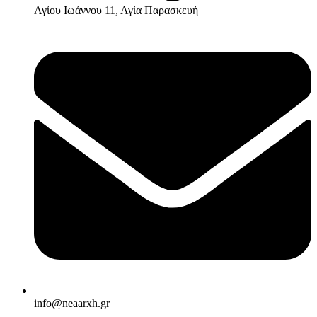
Αγίου Ιωάννου 11, Αγία Παρασκευή
info@neaarxh.gr