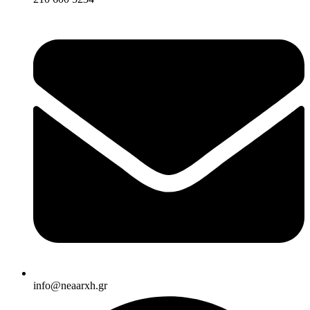
info@neaarxh.gr