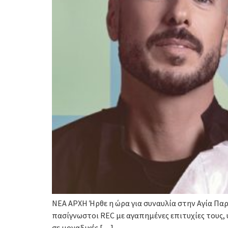
ΝΕΑ ΑΡΧΗ Ήρθε η ώρα για συναυλία στην Αγία Παρα
πασίγνωστοι REC με αγαπημένες επιτυχίες τους, 
σε μοναδικές […]