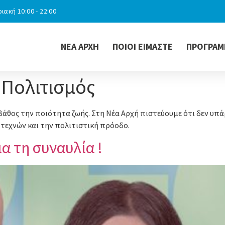
ιακή 10:00 - 22:00
ΝΕΑ ΑΡΧΗ
ΠΟΙΟΙ ΕΙΜΑΣΤΕ
ΠΡΟΓΡΑΜ
 Πολιτισμός
 βάθος την ποιότητα ζωής. Στη Νέα Αρχή πιστεύουμε ότι δεν υπά
τεχνών και την πολιτιστική πρόοδο.
α τη συναυλία !