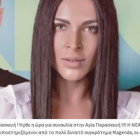
σκευή ! Ήρθε η ώρα για συναυλία στην Αγία Παρασκευή !!!! Η ΝΕ
υποστηριζόμενοι από το πολύ δυνατό συγκρότημα Magenda, οι οπ