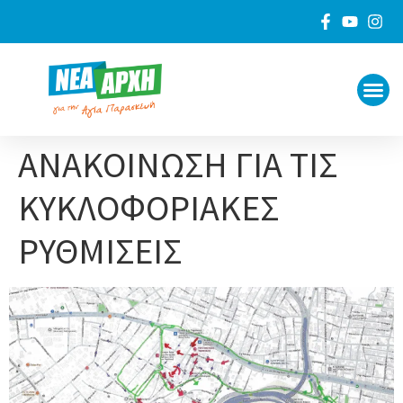
ΠΟΙΟΙ 
ΓΙΑ ΤΟ
ΑΝΑΚΟΙΝΩΣΗ ΓΙΑ ΤΙΣ
ΚΥΚΛΟΦΟΡΙΑΚΕΣ
ΡΥΘΜΙΣΕΙΣ