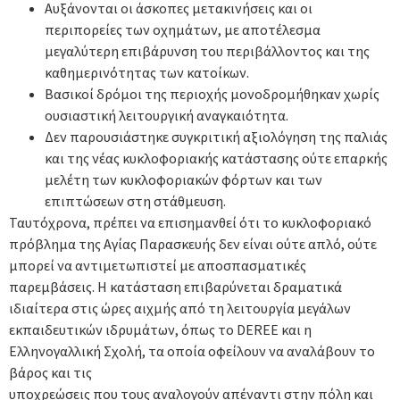
Αυξάνονται οι άσκοπες μετακινήσεις και οι
περιπορείες των οχημάτων, με αποτέλεσμα
μεγαλύτερη επιβάρυνση του περιβάλλοντος και της
καθημερινότητας των κατοίκων.
Βασικοί δρόμοι της περιοχής μονοδρομήθηκαν χωρίς
ουσιαστική λειτουργική αναγκαιότητα.
Δεν παρουσιάστηκε συγκριτική αξιολόγηση της παλιάς
και της νέας κυκλοφοριακής κατάστασης ούτε επαρκής
μελέτη των κυκλοφοριακών φόρτων και των
επιπτώσεων στη στάθμευση.
Ταυτόχρονα, πρέπει να επισημανθεί ότι το κυκλοφοριακό
πρόβλημα της Αγίας Παρασκευής δεν είναι ούτε απλό, ούτε
μπορεί να αντιμετωπιστεί με αποσπασματικές
παρεμβάσεις. Η κατάσταση επιβαρύνεται δραματικά
ιδιαίτερα στις ώρες αιχμής από τη λειτουργία μεγάλων
εκπαιδευτικών ιδρυμάτων, όπως το DEREE και η
Ελληνογαλλική Σχολή, τα οποία οφείλουν να αναλάβουν το
βάρος και τις
υποχρεώσεις που τους αναλογούν απέναντι στην πόλη και