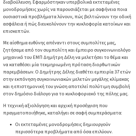
διαβούλευση. Εφαρμόστηκαν υπερβολικά εκτεταμένες
μονοδρομήσεις χωρίς να παρουσιάζεται με σαφήνεια ποια
ουσιαστικά προβλήματα λύνουν, πώς βελτιώνουν την οδική
ασφάλεια ή πώς διευκολύνουν την κυκλοφορία κατοίκων και
επισκεπτών.
Με αίσθημα ευθύνης απέναντι στους συμπολίτες μας,
ζητήσαμε από τον συμπολίτη και έμπειρο συγκοινωνιολόγο
μηχανικό του ΕΜΠ Δημήτρη Δέλη να μελετήσει το θέμα και
να καταθέσει μία τεκμηριωμένη πρόταση διορθωτικών
παρεμβάσεων. Ο Δημήτρης Δέλης διαθέτει εμπειρία 37 ετών
στην εκπόνηση συγκοινωνιακών μελετών μεγάλης κλίμακας
και η επιστημονική του γνώση αποτελεί πολύτιμη συμβολή
στον δημόσιο διάλογο για το κυκλοφοριακό της πόλης μας.
Η τεχνική αξιολόγηση και αρχική προσέγγιση που
πραγματοποιήθηκε, καταλήγει σε σαφή συμπεράσματα:
Οι εκτεταμένες μονοδρομήσεις δημιουργούν
περισσότερα προβλήματα από όσα επιλύουν.