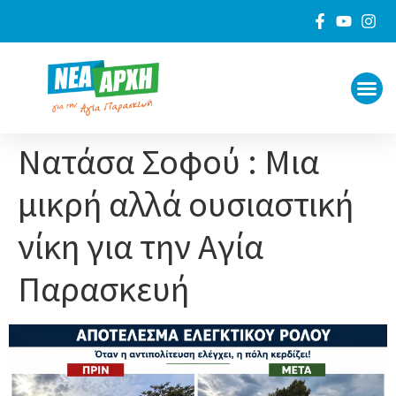
ΠΟΙΟΙ 
ΓΙΑ ΤΟ
Νατάσα Σοφού : Μια
μικρή αλλά ουσιαστική
νίκη για την Αγία
Παρασκευή