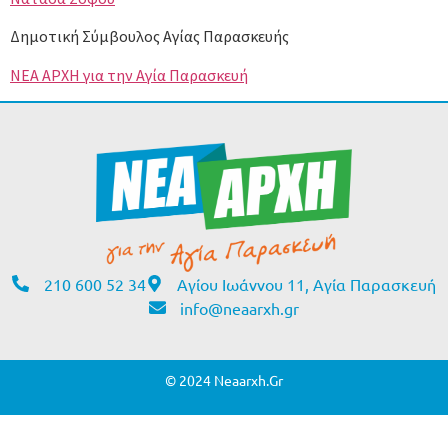
Δημοτική Σύμβουλος Αγίας Παρασκευής
ΝΕΑ ΑΡΧΗ για την Αγία Παρασκευή
210 600 52 34
Αγίου Ιωάννου 11, Αγία Παρασκευή
info@neaarxh.gr
© 2024 Neaarxh.gr