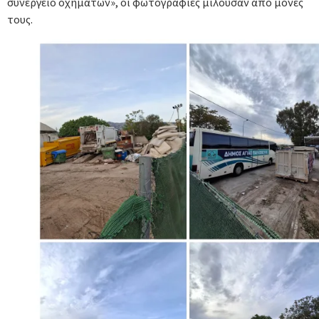
συνεργείο οχημάτων», οι φωτογραφίες μιλούσαν από μόνες
τους.