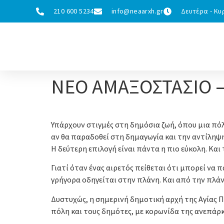
210 600 5234
info@neaarxh.gr
Δευτέρα - Κυρ
ΝΕΟ ΑΜΑΞΟΣΤΑΣΙΟ –
Υπάρχουν στιγμές στη δημόσια ζωή, όπου μια πόλ
αν θα παραδοθεί στη δημαγωγία και την αντίληψη 
Η δεύτερη επιλογή είναι πάντα η πιο εύκολη. Και
Γιατί όταν ένας αιρετός πείθεται ότι μπορεί να 
γρήγορα οδηγείται στην πλάνη. Και από την πλάν
Δυστυχώς, η σημερινή δημοτική αρχή της Αγίας Π
πόλη και τους δημότες, με κορωνίδα της ανεπάρ