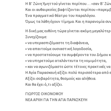
Η Β’ Ζώνη Υμηττού γίνεται περίπου… «σαν Β’ Ζών
Και οι αυθαιρεσίες βαφτίζονται περίπου «παρεμβ
Ένα πραγματικό θέατρο του παραλόγου.
Όμως τα λάθη έχουν τίμημα. Και η παρανομία συν
Η δική μας ευθύνη τώρα γίνεται ακόμη μεγαλύτερ
Συνεχίζουμε:
• να υπερασπιζόμαστε τη διαφάνεια,
• να απαιτούμε ουσιαστική λογοδοσία,
• να προστατεύουμε τα συμφέροντα του Δήμου κ
• να υπηρετούμε αταλάντευτα τη νομιμότητα,
• και να αγωνιζόμαστε ώστε τέτοιες πρακτικές ν
Η Αγία Παρασκευή αξίζει πολύ περισσότερα από 
Αξίζει σοβαρότητα, θεσμούς και αλήθεια.
Και θα έχει ό,τι αξίζει.
ΓΙΩΡΓΟΣ ΟΙΚΟΝΟΜΟΥ
ΝΕΑ ΑΡΧΗ ΓΙΑ ΤΗΝ ΑΓΙΑ ΠΑΡΑΣΚΕΥΗ