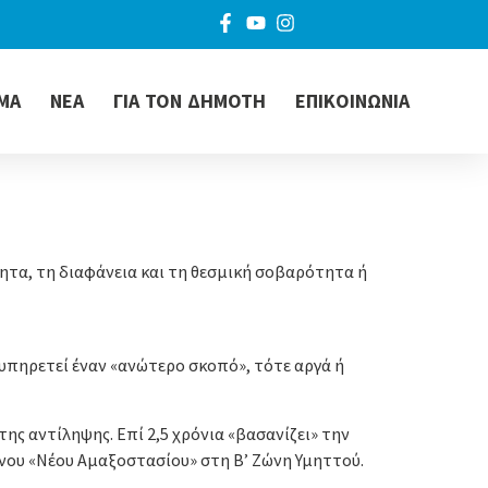
ΜΑ
ΝΕΑ
ΓΙΑ ΤΟΝ ΔΗΜΟΤΗ
ΕΠΙΚΟΙΝΩΝΙΑ
ητα, τη διαφάνεια και τη θεσμική σοβαρότητα ή
ι υπηρετεί έναν «ανώτερο σκοπό», τότε αργά ή
ς αντίληψης. Επί 2,5 χρόνια «βασανίζει» την
ενου «Νέου Αμαξοστασίου» στη Β’ Ζώνη Υμηττού.