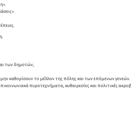
η».
άσεις».
έπειες.
η.
αι των δημοτών,
α μην καθορίσουν το μέλλον της πόλης και των επόμενων γενεών.
επικοινωνιακά πυροτεχνήματα, αυθαιρεσίες και πολιτικές ακροβ