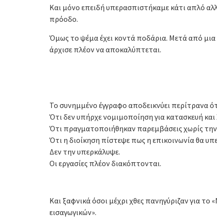
Και μόνο επειδή υπερασπιστήκαμε κάτι απλό αλλ
πρόοδο.
Όμως το ψέμα έχει κοντά ποδάρια. Μετά από μι
άρχισε πλέον να αποκαλύπτεται.
Το συνημμένο έγγραφο αποδεικνύει περίτρανα ότ
Ότι δεν υπήρχε νομιμοποίηση για κατασκευή και
Ότι πραγματοποιήθηκαν παρεμβάσεις χωρίς την
Ότι η διοίκηση πίστεψε πως η επικοινωνία θα υ
Δεν την υπερκάλυψε.
Οι εργασίες πλέον διακόπτονται.
Και ξαφνικά όσοι μέχρι χθες πανηγύριζαν για το
εισαγωγικών».