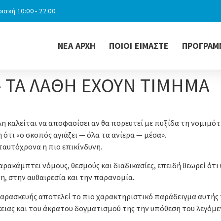
ιακή 10:00 - 22:00
ΝΕΑ ΑΡΧΗ
ΠΟΙΟΙ ΕΙΜΑΣΤΕ
ΠΡΟΓΡΑΜ
 ΤΑ ΛΑΘΗ ΕΧΟΥΝ ΤΙΜΗΜΑ
η καλείται να αποφασίσει αν θα πορευτεί με πυξίδα τη νομιμότ
ότι «ο σκοπός αγιάζει — όλα τα ανίερα — μέσα».
 ταυτόχρονα η πιο επικίνδυνη.
παρακάμπτει νόμους, θεσμούς και διαδικασίες, επειδή θεωρεί ότ
η, στην αυθαιρεσία και την παρανομία.
αρασκευής αποτελεί το πιο χαρακτηριστικό παράδειγμα αυτής τη
κειας και του άκρατου δογματισμού της την υπόθεση του λεγόμ