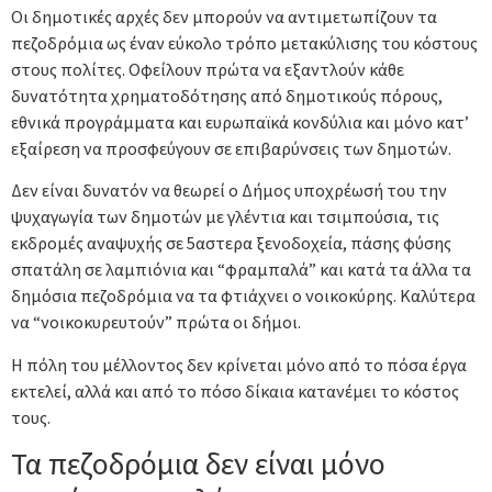
Οι δημοτικές αρχές δεν μπορούν να αντιμετωπίζουν τα
πεζοδρόμια ως έναν εύκολο τρόπο μετακύλισης του κόστους
στους πολίτες. Οφείλουν πρώτα να εξαντλούν κάθε
δυνατότητα χρηματοδότησης από δημοτικούς πόρους,
εθνικά προγράμματα και ευρωπαϊκά κονδύλια και μόνο κατ’
εξαίρεση να προσφεύγουν σε επιβαρύνσεις των δημοτών.
Δεν είναι δυνατόν να θεωρεί ο Δήμος υποχρέωσή του την
ψυχαγωγία των δημοτών με γλέντια και τσιμπούσια, τις
εκδρομές αναψυχής σε 5αστερα ξενοδοχεία, πάσης φύσης
σπατάλη σε λαμπιόνια και “φραμπαλά” και κατά τα άλλα τα
δημόσια πεζοδρόμια να τα φτιάχνει ο νοικοκύρης. Καλύτερα
να “νοικοκυρευτούν” πρώτα οι δήμοι.
Η πόλη του μέλλοντος δεν κρίνεται μόνο από το πόσα έργα
εκτελεί, αλλά και από το πόσο δίκαια κατανέμει το κόστος
τους.
Τα πεζοδρόμια δεν είναι μόνο