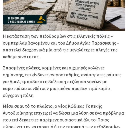
Η κατάσταση των πεζοδρομίων στις ελληνικές πόλεις –
συμπεριλαμβανομένου και του Δήμου Αγίας Παρασκευής –
αποτελεί διαχρονικά μία από τις μεγαλύτερες πληγές της
καθημερινότητας.
Σπασμένες πλάκες, κομμένες και αιχμηρές κολώνες
σήμανσης, επικίνδυνες ανισοσταθμίες, ανύπαρκτες ράμπες
για ΑμεΑ, εμπόδια στη διέλευση πεζών και γονέων με
καροτσάκια συνθέτουν μια εικόνα που δεν τιμά καμία
σύγχρονη πόλη.
Μέσα σε αυτό το πλαίσιο, ο νέος Κώδικας Τοπικής
Αυτοδιοίκησης επιχειρεί να δώσει μια λύση σε ένα πρόβλημα
που επί δεκαετίες παρέμενε ουσιαστικά άλυτο: Ποιος
πληρώνει την κατασκευή ή την επισκευή των πεζοδρομίων.