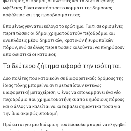
φωτισμός, οι δρόμοι, οι πλατείες και τα δίκτυα κοινής
ωφέλειας. Είναι αναπόσπαστο κομμάτι της δημόσιας
ασφάλειας και της προσβασιμότητας.
Επομένως γεννάται εύλογα το ερώτημα: Γιατί σε ορισμένες
περιπτώσεις οι δήμοι χρηματοδοτούν πεζοδρόμια και
αναπλάσεις μέσω δημοτικών, κρατικών ή ευρωπαϊκών
πόρων, ενώ σε άλλες περιπτώσεις καλούνται να πληρώσουν
αποκλειστικά οι κάτοικοι;
Το δεύτερο ζήτημα αφορά την ισότητα.
Δύο πολίτες που κατοικούν σε διαφορετικούς δρόμους της
ίδιας πόλης μπορεί να αντιμετωπίσουν εντελώς
διαφορετική μεταχείριση. Ο ένας να απολαμβάνει ένα νέο
πεζοδρόμιο που χρηματοδοτήθηκε από δημόσιους πόρους
και ο άλλος να καλείται να καταβάλει σημαντικά ποσά για
την ίδια ακριβώς υποδομή.
Πρόκειται για μια διάκριση που δύσκολα μπορεί να εξηγηθεί