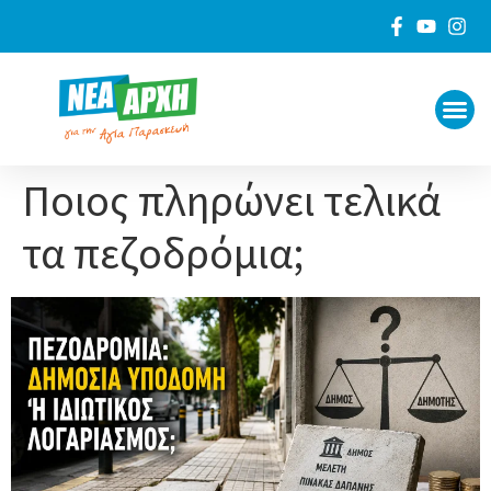
ΠΟΙΟΙ 
ΓΙΑ ΤΟ
Ποιος πληρώνει τελικά
τα πεζοδρόμια;