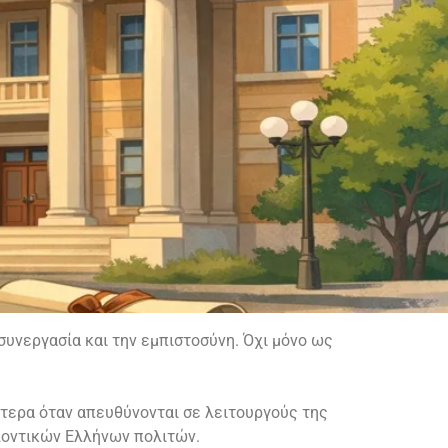
συνεργασία και την εμπιστοσύνη. Όχι μόνο ως
τερα όταν απευθύνονται σε λειτουργούς της
λοντικών Ελλήνων πολιτών.