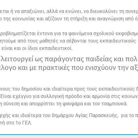
εται ή να απαξιώνει, αλλά να ενώνει, να διευκολύνει τη συνε
 της κοινωνίας και αξίζουν τη στήριξη και αναγνώριση από 
α προβληματίζεται έντονα για τα φαινόμενα σχολικού εκφοβι
ητούμε από τους μαθητές να σέβονται τους εκπαιδευτικούς τ
είναι και οι ίδιοι εκπαιδευτικοί.
 λειτουργεί ως παράγοντας παιδείας και πολ
λογο και με πρακτικές που ενισχύουν την α
ους του δημοσίου και ιδιαίτερα προς τους εκπαιδευτικούς δ
Είναι εχέγγυο για συλλογική πρόοδο και αρμονία στις κοινωνι
τη σύνεση και απορρίπτει τη φανφάρα και τον τσαμπουκά.
ρχής και ιδιαίτερα του δημάρχου Αγίας Παρασκευής, για το 
τή στο 1ο ΓΕΛ.