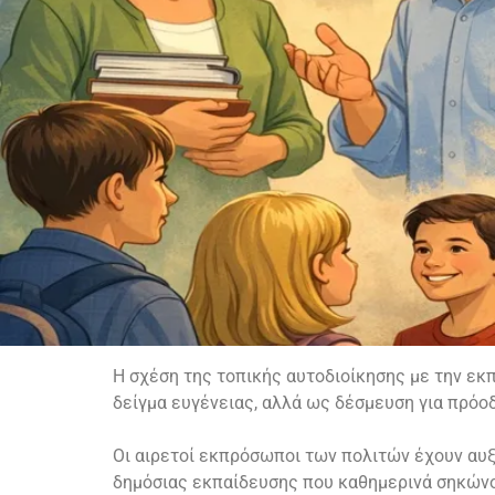
Η σχέση της τοπικής αυτοδιοίκησης με την εκπ
δείγμα ευγένειας, αλλά ως δέσμευση για πρόοδ
Οι αιρετοί εκπρόσωποι των πολιτών έχουν αυξ
δημόσιας εκπαίδευσης που καθημερινά σηκώνο