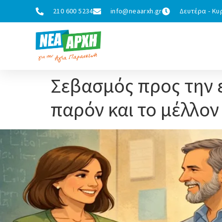
210 600 5234
info@neaarxh.gr
Δευτέρα - Κυρ
Σεβασμός προς την 
παρόν και το μέλλον