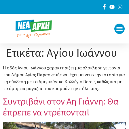
ΠΟΙΟΙ 
ΓΙΑ ΤΟ
Ετικέτα:
Αγίου Ιωάννου
Η οδός Αγίου Ιωάννου χαρακτηρίζει μια ολόκληρη γειτονιά
του Δήμου Αγίας Παρασκευής και έχει μείνει στην ιστορία για
τη σύνδεση με το Αμερικάνικο Κολλέγιο Deree, καθώς και με
τα όμορφα μαγαζιά που κοσμούν την πόλη μας.
Συντριβάνι στον Αη Γιάννη: Θα
έπρεπε να ντρέπονται!