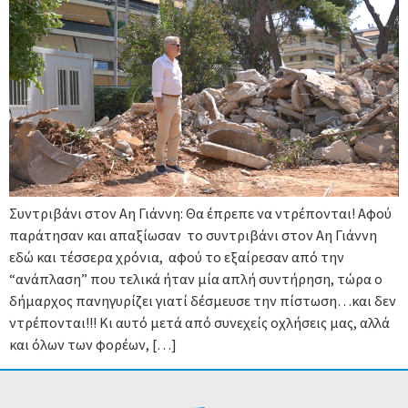
Συντριβάνι στον Αη Γιάννη: Θα έπρεπε να ντρέπονται! Αφού
παράτησαν και απαξίωσαν το συντριβάνι στον Αη Γιάννη
εδώ και τέσσερα χρόνια, αφού το εξαίρεσαν από την
“ανάπλαση” που τελικά ήταν μία απλή συντήρηση, τώρα ο
δήμαρχος πανηγυρίζει γιατί δέσμευσε την πίστωση…και δεν
ντρέπονται!!! Κι αυτό μετά από συνεχείς οχλήσεις μας, αλλά
και όλων των φορέων, […]