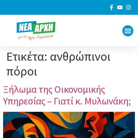
ΠΟΙΟΙ 
ΓΙΑ ΤΟ
Ετικέτα:
ανθρώπινοι
πόροι
Ξήλωμα της Οικονομικής
Υπηρεσίας – Γιατί κ. Μυλωνάκη;