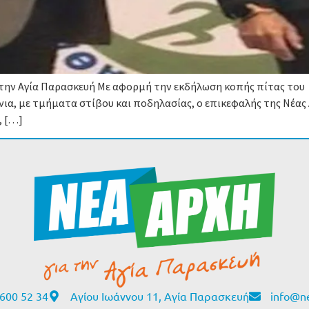
α την Αγία Παρασκευή Με αφορμή την εκδήλωση κοπής πίτας του
νια, με τμήματα στίβου και ποδηλασίας, ο επικεφαλής της Νέας 
, […]
600 52 34
Αγίου Ιωάννου 11, Αγία Παρασκευή
info@ne