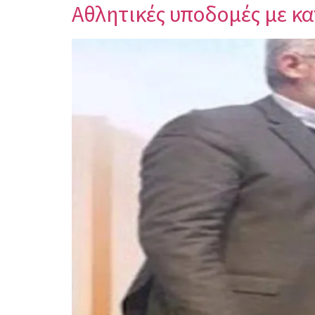
Αθλητικές υποδομές με κα