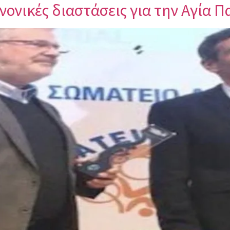
νονικές διαστάσεις για την Αγία 