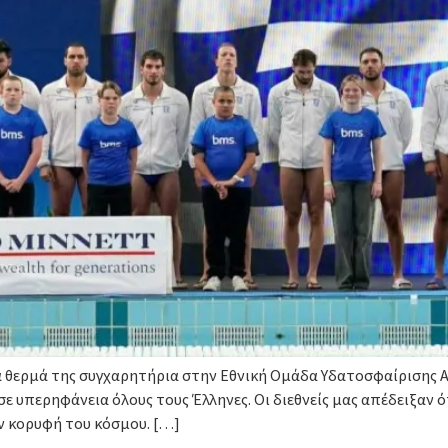
τα θερμά της συγχαρητήρια στην Εθνική Ομάδα Υδατοσφαίρισης
ε υπερηφάνεια όλους τους Έλληνες. Οι διεθνείς μας απέδειξαν ό
ν κορυφή του κόσμου. […]