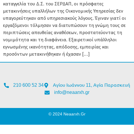
καταγγελία του Δ.Σ. του ΣΕΡΔΑΠ, οι πρόσφατες
μετακινήσεις υπαλλήλων της Οικονομικής Υπηρεσίας δεν
υπαγορεύτηκαν από υπηρεσιακούς λόγους. Έγιναν γιατί οι
εργαζόμενοι τόλμησαν να διατυπώσουν τη γνώμη τους σε
περιπτώσεις απευθείας αναθέσεων, προστατεύοντας τη
νομιμότητα και τη διαφάνεια. Εξαιρετικοί υπάλληλοι
εγνωσμένης ικανότητας, απόδοσης, εμπειρίας και
προσόντων μετακινήθηκαν ή έχασαν […]
210 600 52 34
Αγίου Ιωάννου 11, Αγία Παρασκευή
info@neaarxh.gr
© 2024 Neaarxh.gr