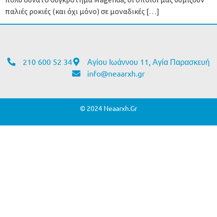
παλιές ροκιές (και όχι μόνο) σε μοναδικές […]
210 600 52 34
Αγίου Ιωάννου 11, Αγία Παρασκευή
info@neaarxh.gr
© 2024 Neaarxh.gr