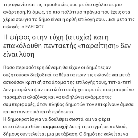
την αγωνία και τις προσδοκίες σου με ένα σχόλιο σε μια
ανάρτηση. Κι όμως, το πιο πολύτιμο πράγμα που έχεις στα
χέρια σου για το δήμο είναι η ορθή επιλογή σου…και μετά τις
εκλογές, ο ΕΛΕΓΧΟΣ.
Η ψήφος στην τύχη (ατυχία) και η
επακόλουθη πενταετής «παραίτηση» δεν
είναι λύση
Πόσο περισσότερη δύναμη θα είχαν οι δημότες αν
συζητούσαν διεξοδικά τα θέματα πριν τις εκλογές και μετά
ασκούσαν κριτική στα άτομα της επιλογής τους, τετ-α-τετ!
Δεν μπορώ να φανταστώ ότι υπάρχει αιρετός που μπορεί να
παραμένει αλαζόνας και να εκδηλώνει ανάρμοστες
συμπεριφορές, όταν πλήθος δημοτών τον επικρίνουν άμεσα
και καταιγιστικά κατά πρόσωπο.
Η δημοκρατία για να δουλέψει σωστά και να φέρει
αποτέλεσμα θέλει
συμμετοχή
! Αυτή τη στιγμή σε πολλούς
δήμους συντελείται μια μετάβαση. Ο δημότης καλείται να