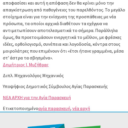
αποφασίσει και αυτή η απόφαση δεν θα κρίνει μόνο την
απαγκίστρωση από παθογένειες του παρελθόντος. Το μεγάλο
στοίχημα είναι για την ενίσχυση της προσπάθειας με νέα
πρόσωπα, τα οποίοι αρχικά διαθέτουν τα εχέγγυα να
αντιμετωπίσουν αποτελεσματικά το σήμερα. Παράλληλα
όμως, θα προετοιμάσουν ενεργητικά το μέλλον, με φρέσκες
ιδέες, ορθολογισμό, συνέπεια και λογοδοσία, κόντρα στους
μοιρολάτρες που επιμένουν ότι «έτσι ήτανε γραμμένα, μέσα
στ’ άστρα τα σβησμένα».
Δημήτριος Ι. Μυζήθρας
Διπλ. Μηχανολόγος Μηχανικός
Υποψήφιος Δημοτικός Σύμβουλος Αγίας Παρασκευής
ΝΕΑ ΑΡΧΗ για την Αγία Παρασκευή
Ετικετοποιημένο
αγία παρασκευή
,
νέα αρχή