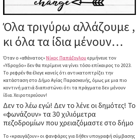
Όλα τριγύρω αλλάζουμε ,
κι όλα τα ίδια μένουν…
Όταν ο «αθάνατος»
Νίκος Παπάζογλου
ερμήνευε τον
«Υδροχόο» δεν θα περίμενε να γίνει τόσο επίκαιρος το 2023.
Το ρεφρέν θα έλεγε κανείς ότι αντικατοπτρίζει την
κατάσταση στο Δήμο Αγίας Παρασκευής, όμως με μια πιο
κοντινή ματιά διαπιστώνει ότι τα πράγματα δεν μένουν
ίδια. Χειροτερεύουν!
Δεν το λέω εγώ! Δεν το λένε οι δημότες! Το
«φωνάζουν» τα 30 χιλιόμετρα
πεζοδρομίων που χρειαζόμαστε στο δήμο
Το «κραυγάζουν» οι φανφάρες για δήθεν υπογραφή σύμβασης