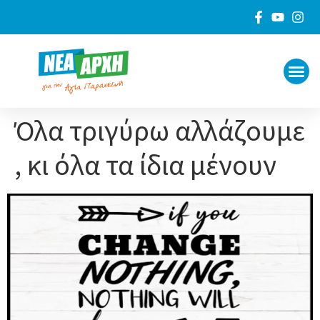
ΠΟΙΟΙ 
ΓΙΑ ΤΟ
Όλα τριγύρω αλλάζουμε
, κι όλα τα ίδια μένουν