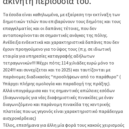
ακίνητη περιουσία του.
Τα έσοδα είναι καθηλωμένα, με εξαίρεση την εκτίναξη των
δημοτικών τελών που επιβαρύνουν τους δημότες και τους
επαγγελματίες και οι δαπάνες τέτοιες, που δεν
ανταποκρίνονται σε σημαντικές ανάγκες της πόλης.
Ανέδειξα ενδεικτικά και χαρακτηριστικά δαπάνες που δεν
έχουν προηγούμενο για το ύψος τους (π.χ. σε ιδιωτική
εταιρία για υπηρεσίες καταγραφής αδήλωτων
τετραγωνικών!!! Μέχρι πότε; 114 χιλιάδες ευρώ μόνο το
2024!!! και συνεχίζεται και το 2025) και ταυτίζονται με
παράνομες διαδικασίες “προσλήψεων από το παράθυρο” (
Υπάρχει πλήρης ομολογία και παραδοχή της πράξης).
Αλλά υπογράμμισα και τις σημαντικές απώλειες εσόδων
(διαγωνισμός για νέες διαφημιστικές πινακίδες με έναν
διαγωνιζόμενο και παράνομη πινακίδα της κεντρικής
πλατείας που ως γεγονός είναι χαρακτηριστικό παράδειγμα
αισχροκέρδειας)
Τέλος, επεσήμανα για άλλη μία φορά τους κακούς χειρισμούς