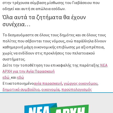
στην τρέχουσα σύμβαση μίσθωσης του Γιαβάσειου που
οδηγεί και αυτή σε απώλεια εσόδων.
Όλα αυτά τα ζητήματα θα έχουν
συνέχεια…
Το δεσμευόμαστε σε όλους τους δημότες και σε όλους τους
πολίτες που σέβονται τους νόμους, ενώ παράλληλα δίνουν
καθημερινή μάχη οικονομικής επιβίωσης με αξιοπρέπεια,
χωρίς να ενδίδουν στις προκλήσεις του πελατειακού
συστήματος.
Δείτε την τοποθέτηση του επικεφαλής της παράταξης
ΝΕΑ
ΑΡΧΗ για την Αγία Παρασκευή
εδώ
και
εδώ
Ετικετοποιημένο
αγία παρασκευή
,
γιώργος οικονόμου
,
δημοτικό συμβούλιο
,
οικονομία
,
προϋπολογισμός